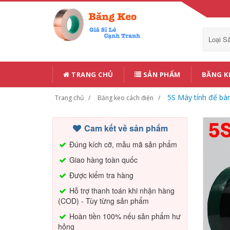
Loại 
TRANG CHỦ
SẢN PHẨM
BĂNG K
5S Máy tính để bà
Trang chủ
Băng keo cách điện
Cam kết về sản phẩm
Đúng kích cỡ, mẫu mã sản phẩm
Giao hàng toàn quốc
Được kiểm tra hàng
Hỗ trợ thanh toán khi nhận hàng
(COD) - Tùy từng sản phẩm
Hoàn tiền 100% nếu sản phẩm hư
hỏng