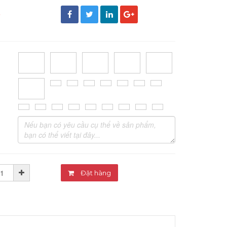
đ
Đặt hàng