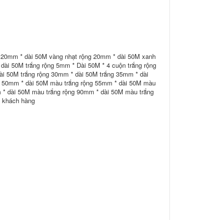
g 20mm * dài 50M vàng nhạt rộng 20mm * dài 50M xanh
dài 50M trắng rộng 5mm * Dài 50M * 4 cuộn trắng rộng
ài 50M trắng rộng 30mm * dài 50M trắng 35mm * dài
g 50mm * dài 50M màu trắng rộng 55mm * dài 50M màu
 * dài 50M màu trắng rộng 90mm * dài 50M màu trắng
ụ khách hàng