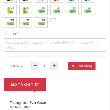
GHI CHÚ
SỐ LƯỢNG:
Đặt hàng
MÔ TẢ CHI TIẾT
Thương hiệu: Ever Crown
Mô hình: 1820