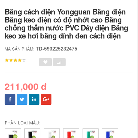
Băng cách điện Yongguan Băng điện
Băng keo điện có độ nhớt cao Băng
chống thấm nước PVC Dây điện Băng
keo xe hơi băng dính đen cách điện
TD-593225232475
MÃ SẢN PHẨM:
211,000 đ
PHÂN LOẠI MÀU: