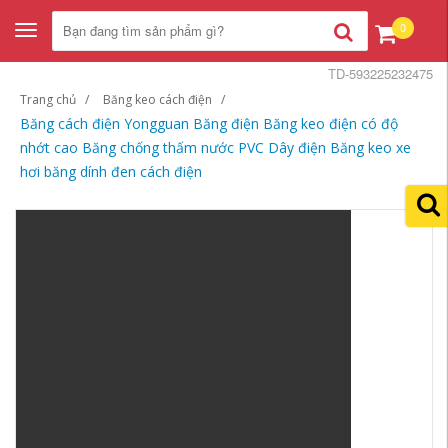
0
Toggle
navigation
TD-593225232475
Trang chủ
Băng keo cách điện
Băng cách điện Yongguan Băng điện Băng keo điện có độ
nhớt cao Băng chống thấm nước PVC Dây điện Băng keo xe
hơi băng dính đen cách điện