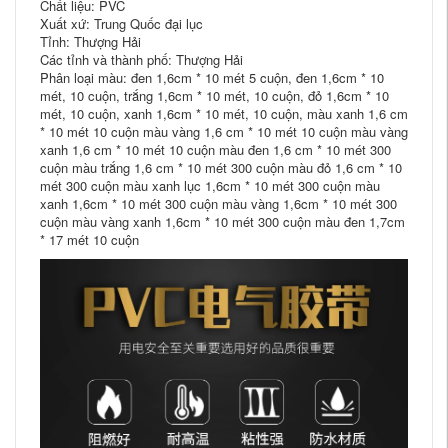
Chất liệu: PVC
Xuất xứ: Trung Quốc đại lục
Tỉnh: Thượng Hải
Các tỉnh và thành phố: Thượng Hải
Phân loại màu: đen 1,6cm * 10 mét 5 cuộn, đen 1,6cm * 10
mét, 10 cuộn, trắng 1,6cm * 10 mét, 10 cuộn, đỏ 1,6cm * 10
mét, 10 cuộn, xanh 1,6cm * 10 mét, 10 cuộn, màu xanh 1,6 cm
* 10 mét 10 cuộn màu vàng 1,6 cm * 10 mét 10 cuộn màu vàng
xanh 1,6 cm * 10 mét 10 cuộn màu đen 1,6 cm * 10 mét 300
cuộn màu trắng 1,6 cm * 10 mét 300 cuộn màu đỏ 1,6 cm * 10
mét 300 cuộn màu xanh lục 1,6cm * 10 mét 300 cuộn màu
xanh 1,6cm * 10 mét 300 cuộn màu vàng 1,6cm * 10 mét 300
cuộn màu vàng xanh 1,6cm * 10 mét 300 cuộn màu đen 1,7cm
* 17 mét 10 cuộn