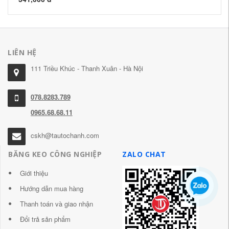
LIÊN HỆ
111 Triều Khúc - Thanh Xuân - Hà Nội
078.8283.789
0965.68.68.11
cskh@tautochanh.com
BĂNG KEO CÔNG NGHIỆP
ZALO CHAT
Giới thiệu
Hướng dẫn mua hàng
Thanh toán và giao nhận
Đổi trả sản phẩm