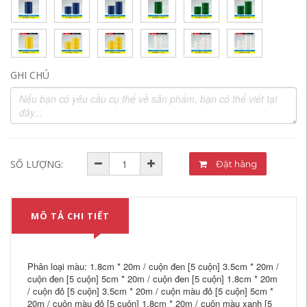
GHI CHÚ
SỐ LƯỢNG:
Đặt hàng
MÔ TẢ CHI TIẾT
Phân loại màu: 1.8cm * 20m / cuộn đen [5 cuộn] 3.5cm * 20m /
cuộn đen [5 cuộn] 5cm * 20m / cuộn đen [5 cuộn] 1.8cm * 20m
/ cuộn đỏ [5 cuộn] 3.5cm * 20m / cuộn màu đỏ [5 cuộn] 5cm *
20m / cuộn màu đỏ [5 cuộn] 1,8cm * 20m / cuộn màu xanh [5