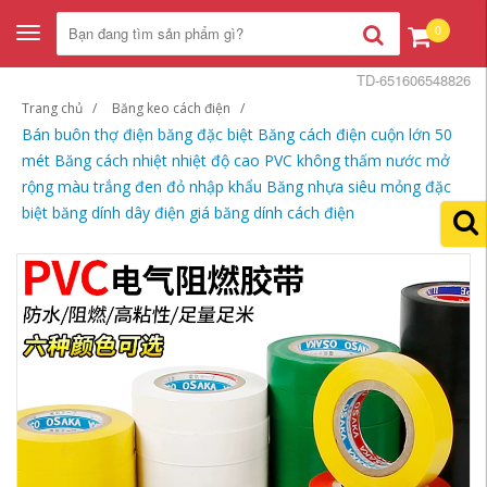
0
Toggle
navigation
TD-651606548826
Trang chủ
Băng keo cách điện
Bán buôn thợ điện băng đặc biệt Băng cách điện cuộn lớn 50
mét Băng cách nhiệt nhiệt độ cao PVC không thấm nước mở
rộng màu trắng đen đỏ nhập khẩu Băng nhựa siêu mỏng đặc
biệt băng dính dây điện giá băng dính cách điện