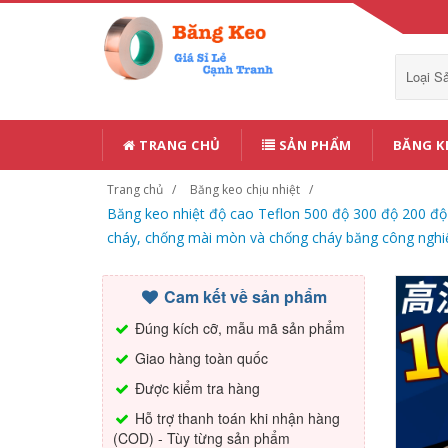
Loại 
TRANG CHỦ
SẢN PHẨM
BĂNG K
Trang chủ
Băng keo chịu nhiệt
Băng keo nhiệt độ cao Teflon 500 độ 300 độ 200 độ 
cháy, chống mài mòn và chống cháy băng công nghi
Cam kết về sản phẩm
Đúng kích cỡ, mẫu mã sản phẩm
Giao hàng toàn quốc
Được kiểm tra hàng
Hỗ trợ thanh toán khi nhận hàng
(COD) - Tùy từng sản phẩm