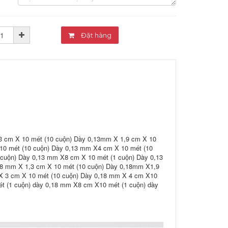
Đặt hàng
3 cm X 10 mét (10 cuộn) Dày 0,13mm X 1,9 cm X 10
10 mét (10 cuộn) Dày 0,13 mm X4 cm X 10 mét (10
 cuộn) Dày 0,13 mm X8 cm X 10 mét (1 cuộn) Dày 0,13
18 mm X 1,3 cm X 10 mét (10 cuộn) Dày 0,18mm X1,9
X 3 cm X 10 mét (10 cuộn) Dày 0,18 mm X 4 cm X10
t (1 cuộn) dày 0,18 mm X8 cm X10 mét (1 cuộn) dày