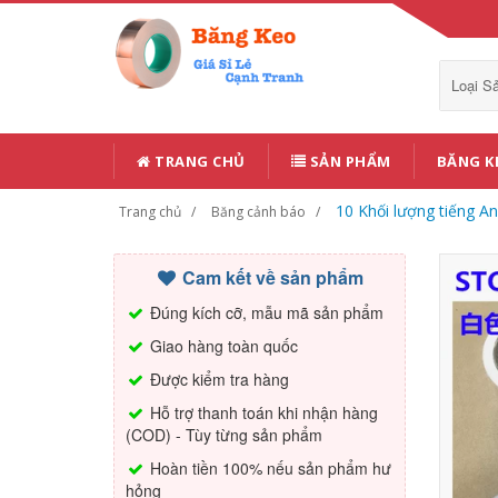
Loại 
TRANG CHỦ
SẢN PHẨM
BĂNG K
10 Khối lượng tiếng A
Trang chủ
Băng cảnh báo
Cam kết về sản phẩm
Đúng kích cỡ, mẫu mã sản phẩm
Giao hàng toàn quốc
Được kiểm tra hàng
Hỗ trợ thanh toán khi nhận hàng
(COD) - Tùy từng sản phẩm
Hoàn tiền 100% nếu sản phẩm hư
hỏng