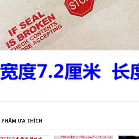
184,000
 PHẨM ƯA THÍCH