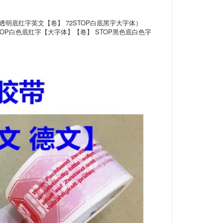
OP透明底红字英文【卷】 72STOP白底黑字大字体）
TOP白色底红字【大字体】【卷】 STOP黑色底白色字