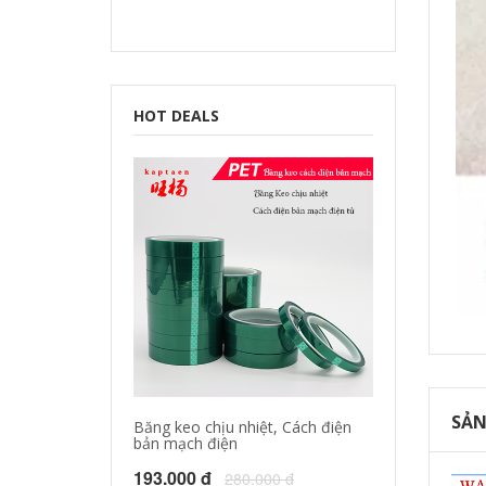
HOT DEALS
SẢN
Băng keo chịu nhiệt, Cách điện
bản mạch điện
193.000 đ
280.000 đ