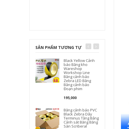
SẢN PHẨM TƯƠNG TỰ
Black Yellow Cảnh
báo Băng kho
Wareshop
Workshop Line
Băng cảnh báo
Zebra LED Băng
Băng cảnh báo
Đoạn phim
195,000
Băng cảnh báo PVC
Black Zebra Dây
Terminus Tầng Bảng
Cảnh sát Băng Băng
Sàn Scriberal