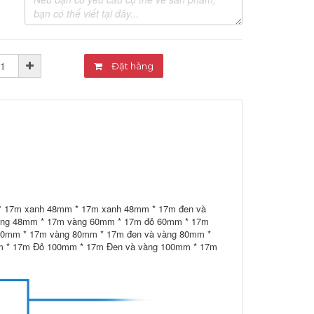
Đặt hàng
* 17m xanh 48mm * 17m xanh 48mm * 17m đen và
rắng 48mm * 17m vàng 60mm * 17m đỏ 60mm * 17m
80mm * 17m vàng 80mm * 17m đen và vàng 80mm *
m * 17m Đỏ 100mm * 17m Đen và vàng 100mm * 17m