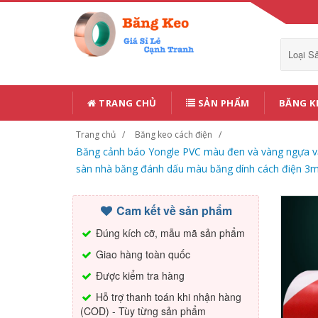
Loại 
TRANG CHỦ
SẢN PHẨM
BĂNG K
Trang chủ
Băng keo cách điện
Băng cảnh báo Yongle PVC màu đen và vàng ngựa v
sàn nhà băng đánh dấu màu băng dính cách điện 3
Cam kết về sản phẩm
Đúng kích cỡ, mẫu mã sản phẩm
Giao hàng toàn quốc
Được kiểm tra hàng
Hỗ trợ thanh toán khi nhận hàng
(COD) - Tùy từng sản phẩm