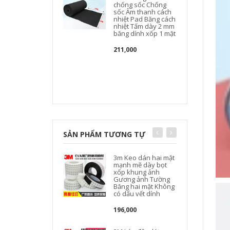
chống sốc Chống
sốc Âm thanh cách
nhiệt Pad Băng cách
nhiệt Tấm dày 2 mm
băng dính xốp 1 mặt
211,000
SẢN PHẨM TƯƠNG TỰ
3m Keo dán hai mặt
mạnh mẽ dày bọt
xốp khung ảnh
Gương ảnh Tường
Băng hai mặt Không
có dấu vết dính
196,000