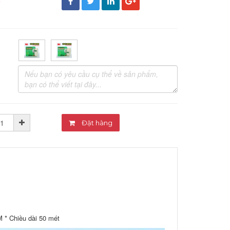
đ
Đặt hàng
 * Chiều dài 50 mét