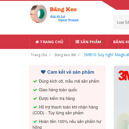
Loại 
TRANG CHỦ
SẢN PHẨM
BĂNG K
3M810 Suy nghĩ Magical
Trang chủ
Băng keo 3M
Cam kết về sản phẩm
Đúng kích cỡ, mẫu mã sản phẩm
Giao hàng toàn quốc
Được kiểm tra hàng
Hỗ trợ thanh toán khi nhận hàng
(COD) - Tùy từng sản phẩm
Hoàn tiền 100% nếu sản phẩm hư
hỏng