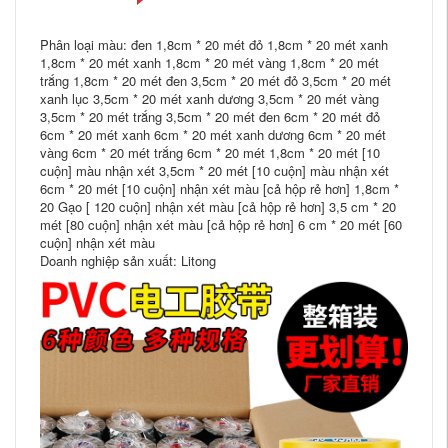
Phân loại màu: đen 1,8cm * 20 mét đỏ 1,8cm * 20 mét xanh
1,8cm * 20 mét xanh 1,8cm * 20 mét vàng 1,8cm * 20 mét
trắng 1,8cm * 20 mét đen 3,5cm * 20 mét đỏ 3,5cm * 20 mét
xanh lục 3,5cm * 20 mét xanh dương 3,5cm * 20 mét vàng
3,5cm * 20 mét trắng 3,5cm * 20 mét đen 6cm * 20 mét đỏ
6cm * 20 mét xanh 6cm * 20 mét xanh dương 6cm * 20 mét
vàng 6cm * 20 mét trắng 6cm * 20 mét 1,8cm * 20 mét [10
cuộn] màu nhận xét 3,5cm * 20 mét [10 cuộn] màu nhận xét
6cm * 20 mét [10 cuộn] nhận xét màu [cả hộp rẻ hơn] 1,8cm *
20 Gạo [ 120 cuộn] nhận xét màu [cả hộp rẻ hơn] 3,5 cm * 20
mét [80 cuộn] nhận xét màu [cả hộp rẻ hơn] 6 cm * 20 mét [60
cuộn] nhận xét màu
Doanh nghiệp sản xuất: Litong