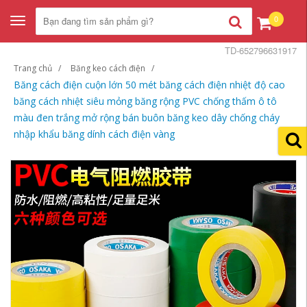
0
Toggle
navigation
TD-652796631917
Trang chủ
Băng keo cách điện
Băng cách điện cuộn lớn 50 mét băng cách điện nhiệt độ cao
băng cách nhiệt siêu mỏng băng rộng PVC chống thấm ô tô
màu đen trắng mở rộng bán buôn băng keo dây chống cháy
nhập khẩu băng dính cách điện vàng