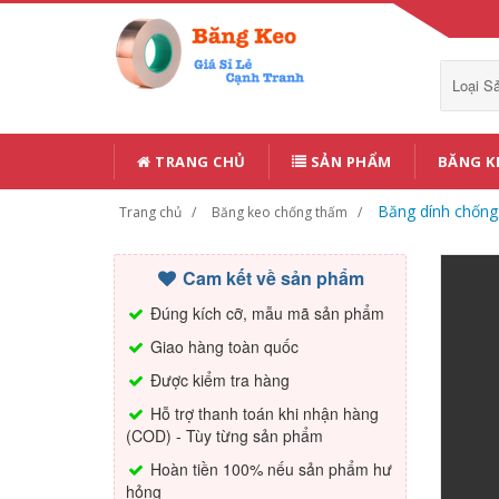
Loại 
TRANG CHỦ
SẢN PHẨM
BĂNG K
Băng dính chốn
Trang chủ
Băng keo chống thấm
Cam kết về sản phẩm
Đúng kích cỡ, mẫu mã sản phẩm
Giao hàng toàn quốc
Được kiểm tra hàng
Hỗ trợ thanh toán khi nhận hàng
(COD) - Tùy từng sản phẩm
Hoàn tiền 100% nếu sản phẩm hư
hỏng