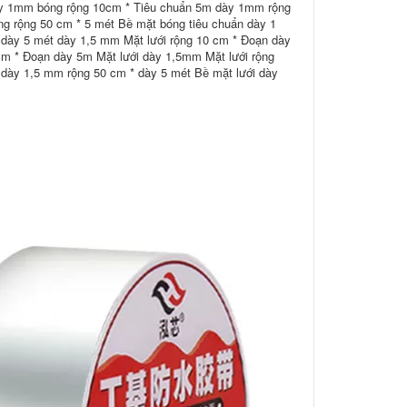
y 1mm bóng rộng 10cm * Tiêu chuẩn 5m dày 1mm rộng
 rộng 50 cm * 5 mét Bề mặt bóng tiêu chuẩn dày 1
 dày 5 mét dày 1,5 mm Mặt lưới rộng 10 cm * Đoạn dày
 * Đoạn dày 5m Mặt lưới dày 1,5mm Mặt lưới rộng
dày 1,5 mm rộng 50 cm * dày 5 mét Bề mặt lưới dày