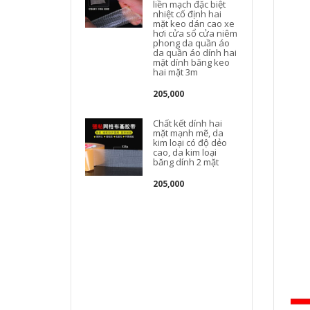
liền mạch đặc biệt
nhiệt cố định hai
mặt keo dán cao xe
hơi cửa sổ cửa niêm
phong da quần áo
da quần áo dính hai
mặt dính băng keo
hai mặt 3m
205,000
Chất kết dính hai
mặt mạnh mẽ, da
kim loại có độ dẻo
cao, da kim loại
băng dính 2 mặt
205,000