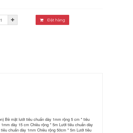
Đặt hàng
ộn) Bề mặt lưới tiêu chuẩn dày 1mm rộng 5 cm * tiêu
y 1mm dày 15 cm Chiều rộng * 5m Lưới tiêu chuẩn dày
tiêu chuẩn dày 1mm Chiều rộng 50cm * 5m Lưới tiêu