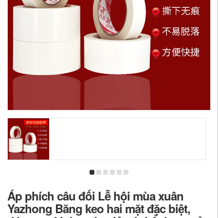
Áp phích câu đối Lễ hội mùa xuân
Yazhong Băng keo hai mặt đặc biệt,