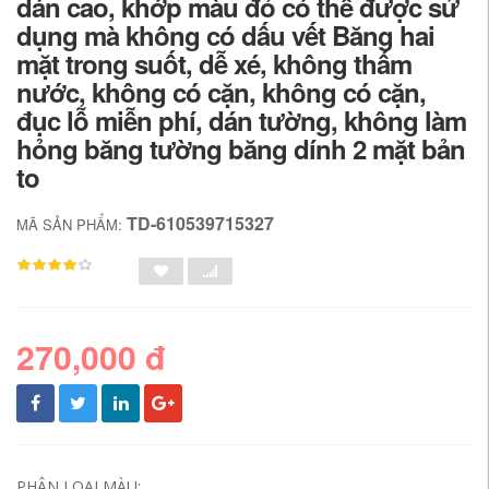
dán cao, khớp màu đỏ có thể được sử
dụng mà không có dấu vết Băng hai
mặt trong suốt, dễ xé, không thấm
nước, không có cặn, không có cặn,
đục lỗ miễn phí, dán tường, không làm
hỏng băng tường băng dính 2 mặt bản
to
TD-610539715327
MÃ SẢN PHẨM:
270,000 đ
PHÂN LOẠI MÀU: