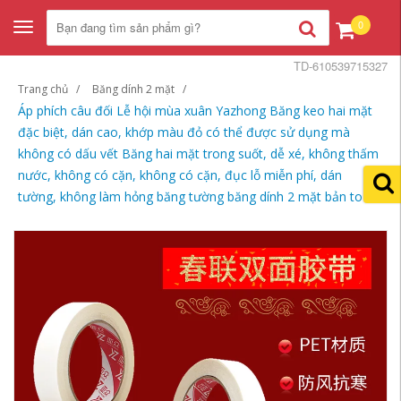
0
Toggle
navigation
TD-610539715327
Trang chủ
Băng dính 2 mặt
Áp phích câu đối Lễ hội mùa xuân Yazhong Băng keo hai mặt
đặc biệt, dán cao, khớp màu đỏ có thể được sử dụng mà
không có dấu vết Băng hai mặt trong suốt, dễ xé, không thấm
nước, không có cặn, không có cặn, đục lỗ miễn phí, dán
tường, không làm hỏng băng tường băng dính 2 mặt bản to