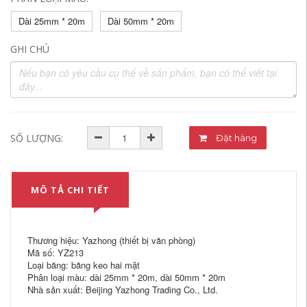
Dài 25mm * 20m
Dài 50mm * 20m
GHI CHÚ
SỐ LƯỢNG:
Đặt hàng
MÔ TẢ CHI TIẾT
Thương hiệu: Yazhong (thiết bị văn phòng)
Mã số: YZ213
Loại băng: băng keo hai mặt
Phân loại màu: dài 25mm * 20m, dài 50mm * 20m
Nhà sản xuất: Beijing Yazhong Trading Co., Ltd.