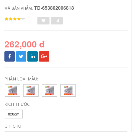
TD-653862006818
MÃ SẢN PHẨM:
262,000 đ
PHÂN LOẠI MÀU:
KÍCH THƯỚC:
0x0cm
GHI CHÚ