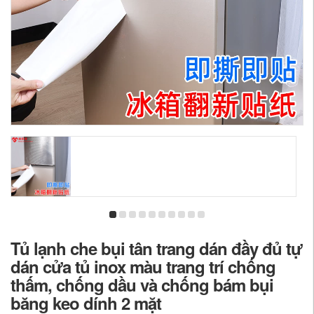
Tủ lạnh che bụi tân trang dán đầy đủ tự
dán cửa tủ inox màu trang trí chống
thấm, chống dầu và chống bám bụi
băng keo dính 2 mặt