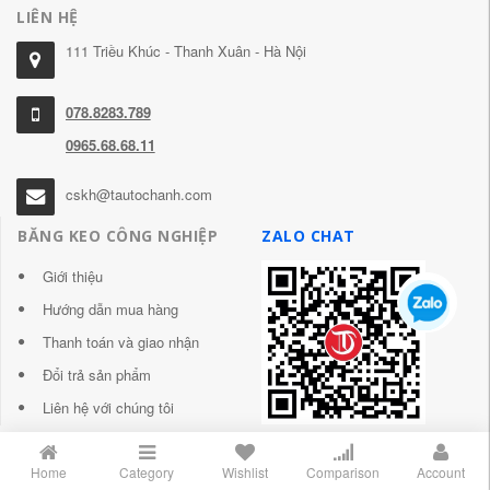
LIÊN HỆ
111 Triều Khúc - Thanh Xuân - Hà Nội
078.8283.789
0965.68.68.11
cskh@tautochanh.com
BĂNG KEO CÔNG NGHIỆP
ZALO CHAT
Giới thiệu
Hướng dẫn mua hàng
Thanh toán và giao nhận
Đổi trả sản phẩm
Liên hệ với chúng tôi
Home
Category
Wishlist
Comparison
Account