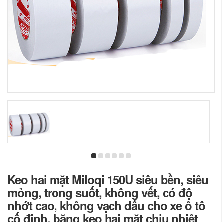
Keo hai mặt Miloqi 150U siêu bền, siêu
mỏng, trong suốt, không vết, có độ
nhớt cao, không vạch dấu cho xe ô tô
cố định, băng keo hai mặt chịu nhiệt