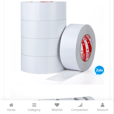
Home
Category
Wishlist
Comparison
Account