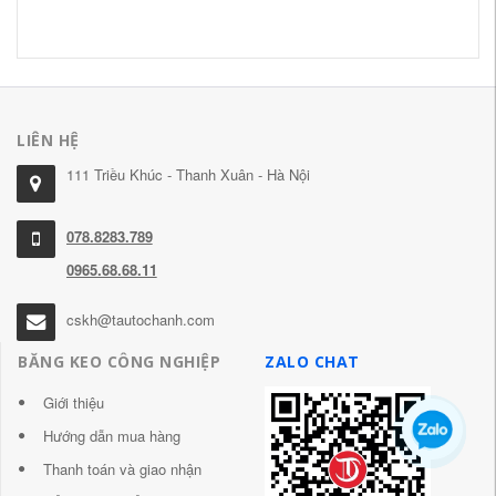
LIÊN HỆ
111 Triều Khúc - Thanh Xuân - Hà Nội
078.8283.789
0965.68.68.11
cskh@tautochanh.com
BĂNG KEO CÔNG NGHIỆP
ZALO CHAT
Giới thiệu
Hướng dẫn mua hàng
Thanh toán và giao nhận