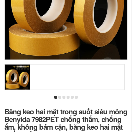
Băng keo hai mặt trong suốt siêu mỏng
Benyida 7982PET chống thấm, chống
ẩm, không bám cặn, băng keo hai mặt