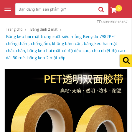
0
Toggle
navigation
TD-639150315167
Trang chủ
Băng dính 2 mặt
Băng keo hai mặt trong suốt siêu mỏng Benyida 7982PET
chống thấm, chống ẩm, không bám cặn, băng keo hai mặt
chắc chắn, băng keo hai mặt có độ dẻo cao, chịu nhiệt độ cao
dài 50 mét băng keo 2 mặt xốp