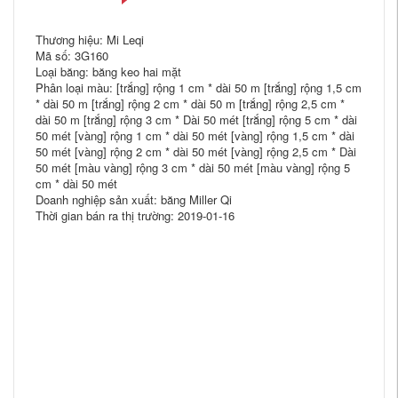
Thương hiệu: Mi Leqi
Mã số: 3G160
Loại băng: băng keo hai mặt
Phân loại màu: [trắng] rộng 1 cm * dài 50 m [trắng] rộng 1,5 cm
* dài 50 m [trắng] rộng 2 cm * dài 50 m [trắng] rộng 2,5 cm *
dài 50 m [trắng] rộng 3 cm * Dài 50 mét [trắng] rộng 5 cm * dài
50 mét [vàng] rộng 1 cm * dài 50 mét [vàng] rộng 1,5 cm * dài
50 mét [vàng] rộng 2 cm * dài 50 mét [vàng] rộng 2,5 cm * Dài
50 mét [màu vàng] rộng 3 cm * dài 50 mét [màu vàng] rộng 5
cm * dài 50 mét
Doanh nghiệp sản xuất: băng Miller Qi
Thời gian bán ra thị trường: 2019-01-16