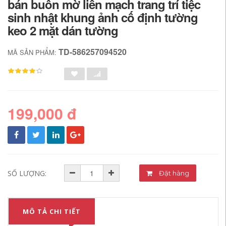
bán buôn mờ liền mạch trang trí tiệc
sinh nhật khung ảnh cố định tường
keo 2 mặt dán tường
TD-586257094520
MÃ SẢN PHẨM:
199,000 đ
SỐ LƯỢNG:
Đặt hàng
MÔ TẢ CHI TIẾT