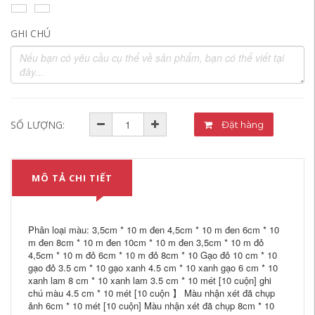
GHI CHÚ
SỐ LƯỢNG:
Đặt hàng
MÔ TẢ CHI TIẾT
Phân loại màu: 3,5cm * 10 m đen 4,5cm * 10 m đen 6cm * 10
m đen 8cm * 10 m đen 10cm * 10 m đen 3,5cm * 10 m đỏ
4,5cm * 10 m đỏ 6cm * 10 m đỏ 8cm * 10 Gạo đỏ 10 cm * 10
gạo đỏ 3.5 cm * 10 gạo xanh 4.5 cm * 10 xanh gạo 6 cm * 10
xanh lam 8 cm * 10 xanh lam 3.5 cm * 10 mét [10 cuộn] ghi
chú màu 4.5 cm * 10 mét [10 cuộn 】 Màu nhận xét đã chụp
ảnh 6cm * 10 mét [10 cuộn] Màu nhận xét đã chụp 8cm * 10