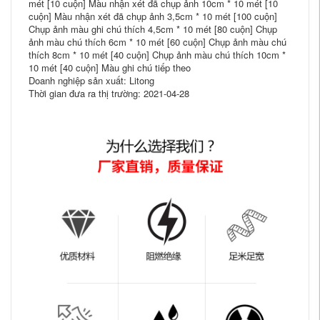
mét [10 cuộn] Màu nhận xét đã chụp ảnh 10cm * 10 mét [10
cuộn] Màu nhận xét đã chụp ảnh 3,5cm * 10 mét [100 cuộn]
Chụp ảnh màu ghi chú thích 4,5cm * 10 mét [80 cuộn] Chụp
ảnh màu chú thích 6cm * 10 mét [60 cuộn] Chụp ảnh màu chú
thích 8cm * 10 mét [40 cuộn] Chụp ảnh màu chú thích 10cm *
10 mét [40 cuộn] Màu ghi chú tiếp theo
Doanh nghiệp sản xuất: Litong
Thời gian đưa ra thị trường: 2021-04-28