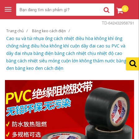
0
Toggle
navigation
TD-642432958791
Trang chủ
Băng keo cách điện
Cao su và túi nhựa ống cách nhiệt điều hòa không khí ống
chống nắng điều hòa không khí cuộn dây đai cao su PVC và
dây đai nhựa băng điện băng cách nhiệt chịu nhiệt độ cao
băng cách nhiệt siêu mỏng cuộn lớn không thấm nước băng
đen băng keo đen cách điện