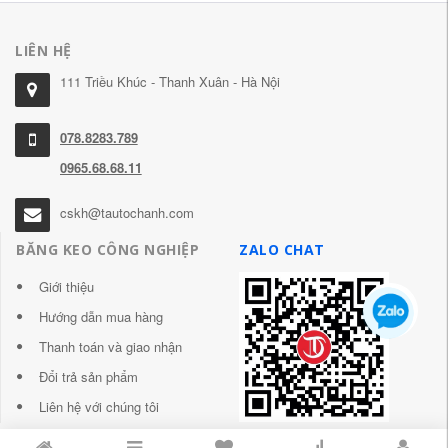
LIÊN HỆ
111 Triều Khúc - Thanh Xuân - Hà Nội
078.8283.789
0965.68.68.11
cskh@tautochanh.com
BĂNG KEO CÔNG NGHIỆP
ZALO CHAT
Giới thiệu
Hướng dẫn mua hàng
Thanh toán và giao nhận
Đổi trả sản phẩm
Liên hệ với chúng tôi