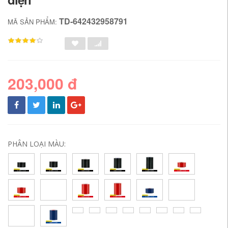
TD-642432958791
MÃ SẢN PHẨM:
203,000 đ
PHÂN LOẠI MÀU: