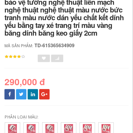
bảo vệ tường nghệ thuật liền mạch
nghệ thuật nghệ thuật màu nước bức
tranh màu nước dán yếu chất kết dính
yếu bằng tay xé trang trí màu vàng
băng dính băng keo giấy 2cm
TD-615365634909
MÃ SẢN PHẨM:
290,000 đ
PHÂN LOẠI MÀU: