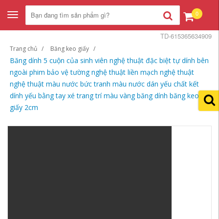
0
Toggle
navigation
TD-615365634909
Trang chủ
Băng keo giấy
Băng dính 5 cuộn của sinh viên nghệ thuật đặc biệt tự dính bên
ngoài phim bảo vệ tường nghệ thuật liền mạch nghệ thuật
nghệ thuật màu nước bức tranh màu nước dán yếu chất kết
dính yếu bằng tay xé trang trí màu vàng băng dính băng keo
giấy 2cm