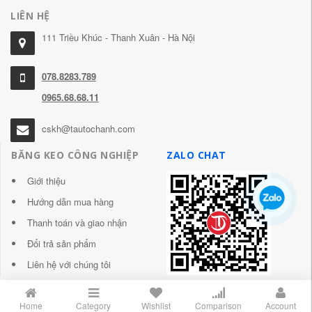
LIÊN HỆ
111 Triều Khúc - Thanh Xuân - Hà Nội
078.8283.789
0965.68.68.11
cskh@tautochanh.com
BĂNG KEO CÔNG NGHIỆP
ZALO CHAT
Giới thiệu
Hướng dẫn mua hàng
Thanh toán và giao nhận
Đổi trả sản phẩm
Liên hệ với chúng tôi
Home
Category
Wishlist
Comparison
Account