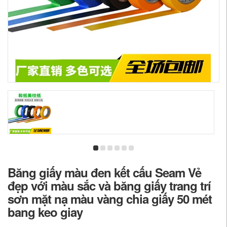
Băng giấy màu đen kết cấu Seam Vẻ
đẹp với màu sắc và băng giấy trang trí
sơn mặt nạ màu vàng chia giấy 50 mét
bang keo giay