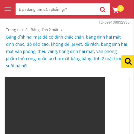
0
Toggle
navigation
TD-599108832935
Trang chủ
Băng dính 2 mặt
Băng dính hai mặt để cố định chắc chắn, băng dính hai mặt
dính chắc, độ dẻo cao, không để lại vết, dễ rách, băng dính hai
mặt văn phòng, thêu vàng, băng dính hai mặt, văn phòng
phẩm thủ công, quần áo hai mặt băng băng dính 2 mặt trong
suốt hà nội