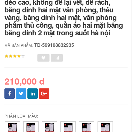
dẻo cao, không để lại vết, dễ rách,
băng dính hai mặt văn phòng, thêu
vàng, băng dính hai mặt, văn phòng
phẩm thủ công, quần áo hai mặt băng
băng dính 2 mặt trong suốt hà nội
TD-599108832935
MÃ SẢN PHẨM:
210,000 đ
PHÂN LOẠI MÀU: