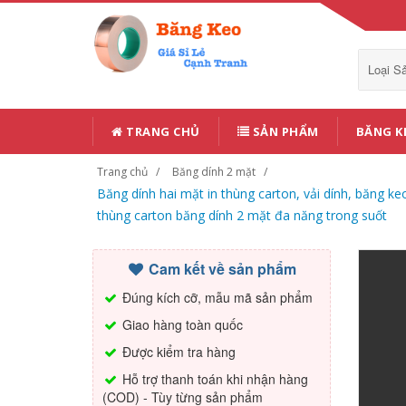
Loại 
TRANG CHỦ
SẢN PHẨM
BĂNG K
Trang chủ
Băng dính 2 mặt
Băng dính hai mặt in thùng carton, vải dính, băng k
thùng carton băng dính 2 mặt đa năng trong suốt
Cam kết về sản phẩm
Đúng kích cỡ, mẫu mã sản phẩm
Giao hàng toàn quốc
Được kiểm tra hàng
Hỗ trợ thanh toán khi nhận hàng
(COD) - Tùy từng sản phẩm