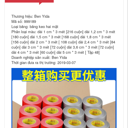
Thương hiệu: Ben Yida
Mã số: 999189
Loại băng: băng keo hai mặt
Phân loại màu: dài 1 cm * 3 mét [216 cuộn] dài 1,2 cm * 3 mét
[180 cuộn] dài 1,5 cm * 3 mét [168 cuộn] dài 1,8 cm * 3 mét
[156 cuộn] dài 2 cm * 3 mét [ 108 cuộn] dài 2,4 cm * 3 mét [84
cuộn] dài 3 cm * 3 mét [72 cuộn] dài 3,6 cm * 3 mét [72 cuộn]
dài 4 cm * 3 mét [60 cuộn] dài 5 cm * 3 mét [ Tập 48]
Doanh nghiệp sản xuất: Ben Yida
Thời gian đưa ra thị trường: 2019-03-07