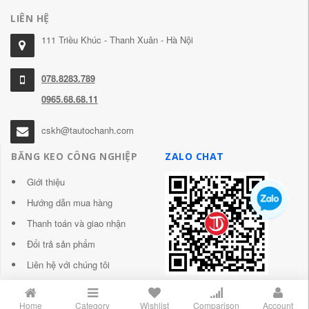
LIÊN HỆ
111 Triều Khúc - Thanh Xuân - Hà Nội
078.8283.789
0965.68.68.11
cskh@tautochanh.com
BĂNG KEO CÔNG NGHIỆP
ZALO CHAT
Giới thiệu
Hướng dẫn mua hàng
Thanh toán và giao nhận
Đổi trả sản phẩm
Liên hệ với chúng tôi
Home
Category
Wishlist
Comparison
Account