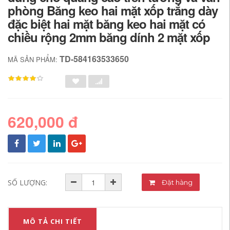
phòng Băng keo hai mặt xốp trắng dày
đặc biệt hai mặt băng keo hai mặt có
chiều rộng 2mm băng dính 2 mặt xốp
TD-584163533650
MÃ SẢN PHẨM:
620,000 đ
SỐ LƯỢNG:
Đặt hàng
MÔ TẢ CHI TIẾT