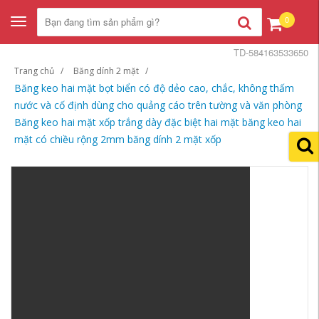
0
Toggle
navigation
TD-584163533650
Trang chủ
Băng dính 2 mặt
Băng keo hai mặt bọt biển có độ dẻo cao, chắc, không thấm
nước và cố định dùng cho quảng cáo trên tường và văn phòng
Băng keo hai mặt xốp trắng dày đặc biệt hai mặt băng keo hai
mặt có chiều rộng 2mm băng dính 2 mặt xốp