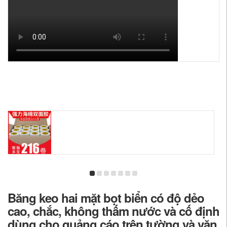
Băng keo hai mặt bọt biển có độ dẻo
cao, chắc, không thấm nước và cố định
dùng cho quảng cáo trên tường và văn