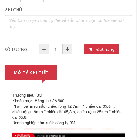
GHI CHÚ
SỐ LƯỢNG:
Đặt hàng
MÔ TẢ CHI TIẾT
Thương hiệu: 3M
Khoản mục: Băng thử 3M600
Phân loại màu sắc: chiều rộng 12,7mm * chiều dài 65,8m,
chiều rộng 19mm * chiều dài 65,8m, chiều rộng 25mm * chiều
dài 65,8m
Doanh nghiệp sản xuất: công ty 3M