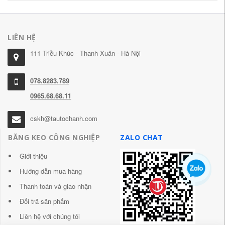
LIÊN HỆ
111 Triều Khúc - Thanh Xuân - Hà Nội
078.8283.789
0965.68.68.11
cskh@tautochanh.com
BĂNG KEO CÔNG NGHIỆP
ZALO CHAT
Giới thiệu
Hướng dẫn mua hàng
Thanh toán và giao nhận
Đổi trả sản phẩm
Liên hệ với chúng tôi