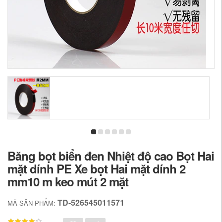
Băng bọt biển đen Nhiệt độ cao Bọt Hai
mặt dính PE Xe bọt Hai mặt dính 2
mm10 m keo mút 2 mặt
TD-526545011571
MÃ SẢN PHẨM: