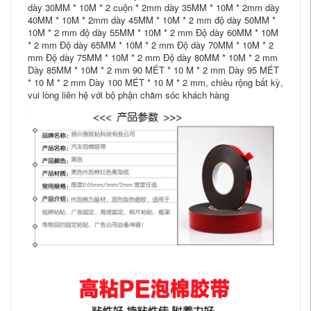
dày 30MM * 10M * 2 cuộn * 2mm dày 35MM * 10M * 2mm dày
40MM * 10M * 2mm dày 45MM * 10M * 2 mm độ dày 50MM *
10M * 2 mm độ dày 55MM * 10M * 2 mm Độ dày 60MM * 10M
* 2 mm Độ dày 65MM * 10M * 2 mm Độ dày 70MM * 10M * 2
mm Độ dày 75MM * 10M * 2 mm Độ dày 80MM * 10M * 2 mm
Dày 85MM * 10M * 2 mm 90 MÉT * 10 M * 2 mm Dày 95 MÉT
* 10 M * 2 mm Dày 100 MÉT * 10 M * 2 mm, chiều rộng bất kỳ,
vui lòng liên hệ với bộ phận chăm sóc khách hàng