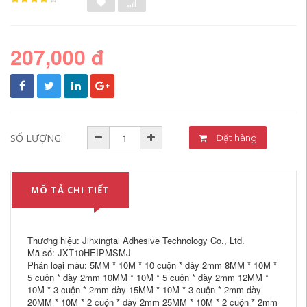
207,000 đ
SỐ LƯỢNG:
Đặt hàng
MÔ TẢ CHI TIẾT
Thương hiệu: Jinxingtai Adhesive Technology Co., Ltd.
Mã số: JXT10HEIPMSMJ
Phân loại màu: 5MM * 10M * 10 cuộn * dày 2mm 8MM * 10M *
5 cuộn * dày 2mm 10MM * 10M * 5 cuộn * dày 2mm 12MM *
10M * 3 cuộn * 2mm dày 15MM * 10M * 3 cuộn * 2mm dày
20MM * 10M * 2 cuộn * dày 2mm 25MM * 10M * 2 cuộn * 2mm