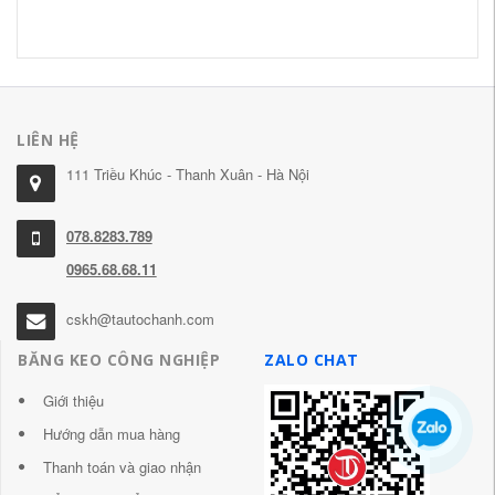
LIÊN HỆ
111 Triều Khúc - Thanh Xuân - Hà Nội
078.8283.789
0965.68.68.11
cskh@tautochanh.com
BĂNG KEO CÔNG NGHIỆP
ZALO CHAT
Giới thiệu
Hướng dẫn mua hàng
Thanh toán và giao nhận