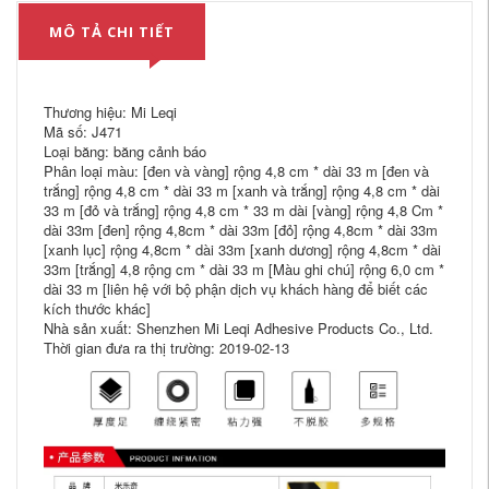
MÔ TẢ CHI TIẾT
Thương hiệu: Mi Leqi
Mã số: J471
Loại băng: băng cảnh báo
Phân loại màu: [đen và vàng] rộng 4,8 cm * dài 33 m [đen và
trắng] rộng 4,8 cm * dài 33 m [xanh và trắng] rộng 4,8 cm * dài
33 m [đỏ và trắng] rộng 4,8 cm * 33 m dài [vàng] rộng 4,8 Cm *
dài 33m [đen] rộng 4,8cm * dài 33m [đỏ] rộng 4,8cm * dài 33m
[xanh lục] rộng 4,8cm * dài 33m [xanh dương] rộng 4,8cm * dài
33m [trắng] 4,8 rộng cm * dài 33 m [Màu ghi chú] rộng 6,0 cm *
dài 33 m [liên hệ với bộ phận dịch vụ khách hàng để biết các
kích thước khác]
Nhà sản xuất: Shenzhen Mi Leqi Adhesive Products Co., Ltd.
Thời gian đưa ra thị trường: 2019-02-13