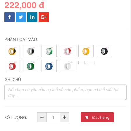
222,000 đ
PHÂN LOẠI MÀU:
GHI CHÚ
SỐ LƯỢNG:
Đặt hàng