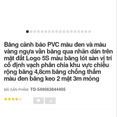
Băng cảnh báo PVC màu đen và màu
vàng ngựa vằn băng qua nhãn dán trên
mặt đất Logo 5S màu băng lót sàn vị trí
cố định vạch phân chia khu vực chiều
rộng băng 4,8cm băng chống thấm
màu đen băng keo 2 mặt 3m mỏng
TD-549563844405
MÃ SẢN PHẨM: