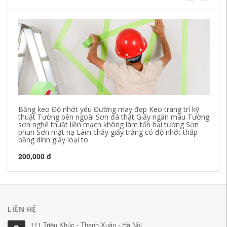
Băng keo Độ nhớt yếu Đường may đẹp Keo trang trí kỹ
12
thuật Tường bên ngoài Sơn đá thật Giấy ngăn màu Tường
tr
sơn nghệ thuật liền mạch không làm tổn hại tường Sơn
gi
phun Sơn mặt nạ Làm chảy giấy trắng có độ nhớt thấp
băng dính giấy loại to
19
200,000 đ
LIÊN HỆ
111 Triều Khúc - Thanh Xuân - Hà Nội