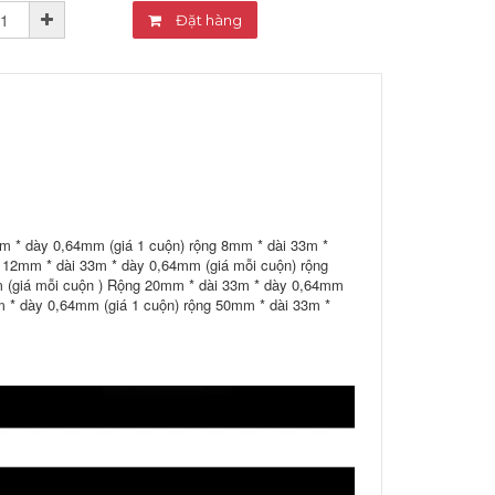
Đặt hàng
m * dày 0,64mm (giá 1 cuộn) rộng 8mm * dài 33m *
 12mm * dài 33m * dày 0,64mm (giá mỗi cuộn) rộng
 (giá mỗi cuộn ) Rộng 20mm * dài 33m * dày 0,64mm
m * dày 0,64mm (giá 1 cuộn) rộng 50mm * dài 33m *