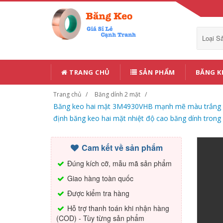
Loại 
TRANG CHỦ
SẢN PHẨM
BĂNG K
Trang chủ
Băng dính 2 mặt
Băng keo hai mặt 3M4930VHB mạnh mẽ màu trắng sữa 
định băng keo hai mặt nhiệt độ cao băng dính trong
Cam kết về sản phẩm
Đúng kích cỡ, mẫu mã sản phẩm
Giao hàng toàn quốc
Được kiểm tra hàng
Hỗ trợ thanh toán khi nhận hàng
(COD) - Tùy từng sản phẩm