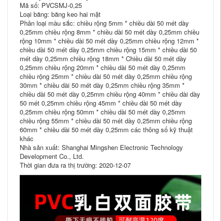
Mã số: PVCSMJ-0,25
Loại băng: băng keo hai mặt
Phân loại màu sắc: chiều rộng 5mm * chiều dài 50 mét dày
0,25mm chiều rộng 8mm * chiều dài 50 mét dày 0,25mm chiều
rộng 10mm * chiều dài 50 mét dày 0,25mm chiều rộng 12mm *
chiều dài 50 mét dày 0,25mm chiều rộng 15mm * chiều dài 50
mét dày 0,25mm chiều rộng 18mm * Chiều dài 50 mét dày
0,25mm chiều rộng 20mm * chiều dài 50 mét dày 0,25mm
chiều rộng 25mm * chiều dài 50 mét dày 0,25mm chiều rộng
30mm * chiều dài 50 mét dày 0,25mm chiều rộng 35mm *
chiều dài 50 mét dày 0,25mm chiều rộng 40mm * chiều dài dày
50 mét 0,25mm chiều rộng 45mm * chiều dài 50 mét dày
0,25mm chiều rộng 50mm * chiều dài 50 mét dày 0,25mm
chiều rộng 55mm * chiều dài 50 mét dày 0,25mm chiều rộng
60mm * chiều dài 50 mét dày 0,25mm các thông số kỹ thuật
khác
Nhà sản xuất: Shanghai Mingshen Electronic Technology
Development Co., Ltd.
Thời gian đưa ra thị trường: 2020-12-07