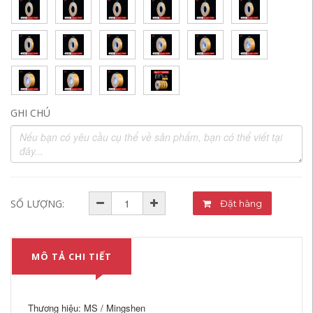
GHI CHÚ
SỐ LƯỢNG:
Đặt hàng
MÔ TẢ CHI TIẾT
Thương hiệu: MS / Mingshen