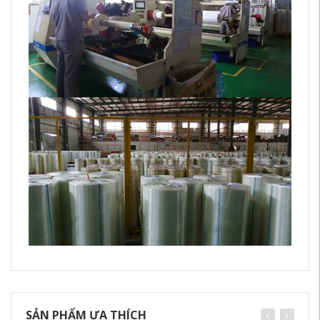
SẢN PHẨM ƯA THÍCH