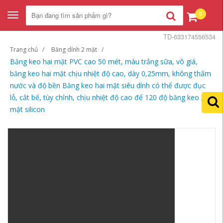
0
Toggle
navigation
TD-633174556534
Trang chủ
Băng dính 2 mặt
Băng keo hai mặt PVC cao 50 mét, màu trắng sữa, vô giá,
băng keo hai mặt chịu nhiệt độ cao, dày 0,25mm, không thấm
nước và độ bền Băng keo hai mặt siêu dính có thể được đục
lỗ, cắt bế, tùy chỉnh, chịu nhiệt độ cao để 120 độ băng keo 2
mặt silicon