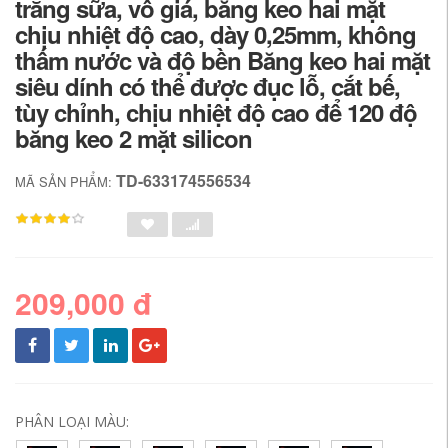
trắng sữa, vô giá, băng keo hai mặt
chịu nhiệt độ cao, dày 0,25mm, không
thấm nước và độ bền Băng keo hai mặt
siêu dính có thể được đục lỗ, cắt bế,
tùy chỉnh, chịu nhiệt độ cao để 120 độ
băng keo 2 mặt silicon
TD-633174556534
MÃ SẢN PHẨM:
209,000 đ
PHÂN LOẠI MÀU: