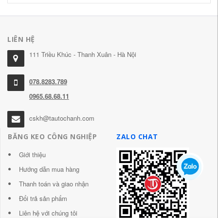
LIÊN HỆ
111 Triều Khúc - Thanh Xuân - Hà Nội
078.8283.789
0965.68.68.11
cskh@tautochanh.com
BĂNG KEO CÔNG NGHIỆP
ZALO CHAT
Giới thiệu
Hướng dẫn mua hàng
Thanh toán và giao nhận
Đổi trả sản phẩm
Liên hệ với chúng tôi