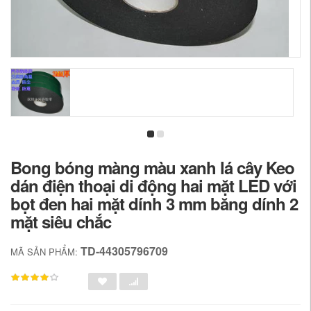
Bong bóng màng màu xanh lá cây Keo
dán điện thoại di động hai mặt LED với
bọt đen hai mặt dính 3 mm băng dính 2
mặt siêu chắc
TD-44305796709
MÃ SẢN PHẨM: