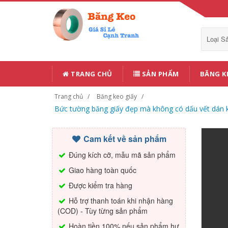
Loại 
TRANG CHỦ
SẢN PHẨM
BĂNG K
Trang chủ
Băng keo giấy
Bức tường băng giấy đẹp mà không có dấu vết dán ke
Cam kết về sản phẩm
Đúng kích cỡ, mẫu mã sản phẩm
Giao hàng toàn quốc
Được kiểm tra hàng
Hỗ trợ thanh toán khi nhận hàng
(COD) - Tùy từng sản phẩm
Hoàn tiền 100% nếu sản phẩm hư