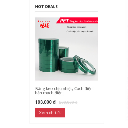
HOT DEALS
Băng keo chịu nhiệt, Cách điện
bản mạch điện
193.000 đ
280.000 đ
Xem chi tiết