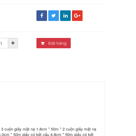
đ
Đặt hàng
 3 cuộn giấy mặt nạ 1,8cm * 50m * 2 cuộn giấy mặt nạ
.0cm * 50m giấy có kết cấu 4,8cm * 50m giấy có kết