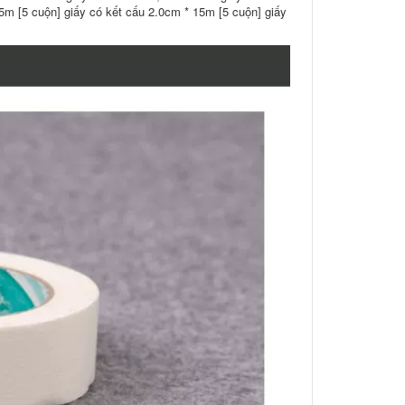
5m [5 cuộn] giấy có kết cấu 2.0cm * 15m [5 cuộn] giấy