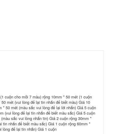
 (1 cuộn cho mỗi 7 màu) rộng 10mm * 50 mét (1 cuộn
 mét (vui lòng để lại tin nhắn để biết màu) Giá 10
* 50 mét (màu sắc vui lòng để lại lời nhắn) Giá 5 cuộn
 (vui lòng để lại tin nhắn để biết màu sắc) Giá 5 cuộn
 (màu sắc vui lòng nhắn tin) Giá 2 cuộn rộng 30mm *
ại tin nhắn để biết màu sắc) Giá 1 cuộn rộng 60mm *
lòng để lại tin nhắn) Giá 1 cuộn