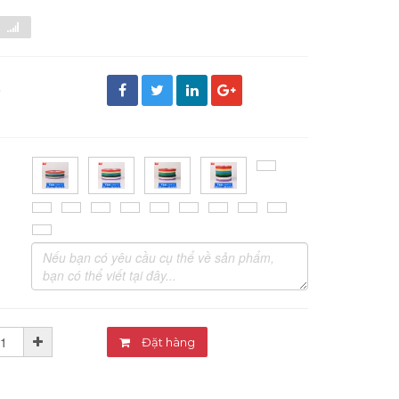
đ
Đặt hàng