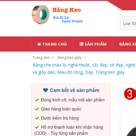
Loại 
TRANG CHỦ
SẢN PHẨM
BĂNG K
Trang chủ
Băng keo giấy
Băng che màu 3J, nghệ thuật, sắc đẹp, vẻ đẹp, nghệ t
và giấy dán, Màu đỏ ròng, Dày, Trắng keo giấy
Cam kết về sản phẩm
Đúng kích cỡ, mẫu mã sản phẩm
Giao hàng toàn quốc
Được kiểm tra hàng
Hỗ trợ thanh toán khi nhận hàng
(COD) - Tùy từng sản phẩm