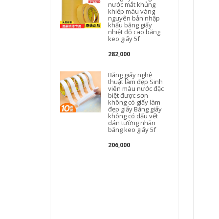
nước mắt khủng
khiếp màu vàng
k
nguyên bản nhập
khẩu băng giấy
nhiệt độ cao băng
keo giấy 5f
282,000
Băng giấy nghệ
thuật làm đẹp Sinh
viên màu nước đặc
biệt được sơn
không có giấy làm
đẹp giấy Băng giấy
không có dấu vết
dán tường nhăn
băng keo giấy 5f
206,000