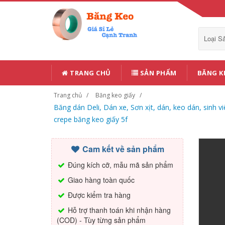
Loại 
TRANG CHỦ
SẢN PHẨM
BĂNG K
Trang chủ
Băng keo giấy
Băng dán Deli, Dán xe, Sơn xịt, dán, keo dán, sinh v
crepe băng keo giấy 5f
Cam kết về sản phẩm
Đúng kích cỡ, mẫu mã sản phẩm
Giao hàng toàn quốc
Được kiểm tra hàng
Hỗ trợ thanh toán khi nhận hàng
(COD) - Tùy từng sản phẩm