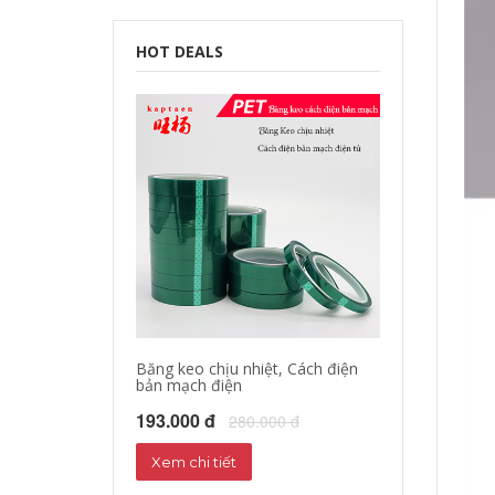
HOT DEALS
Băng keo chịu nhiệt, Cách điện
bản mạch điện
193.000 đ
280.000 đ
Xem chi tiết