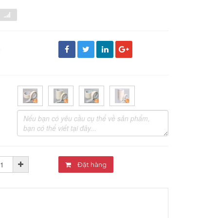
đ
Đặt hàng