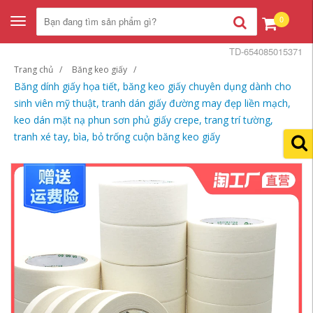
0
Toggle
navigation
TD-654085015371
Trang chủ
Băng keo giấy
Băng dính giấy họa tiết, băng keo giấy chuyên dụng dành cho
sinh viên mỹ thuật, tranh dán giấy đường may đẹp liền mạch,
keo dán mặt nạ phun sơn phủ giấy crepe, trang trí tường,
tranh xé tay, bìa, bỏ trống cuộn băng keo giấy