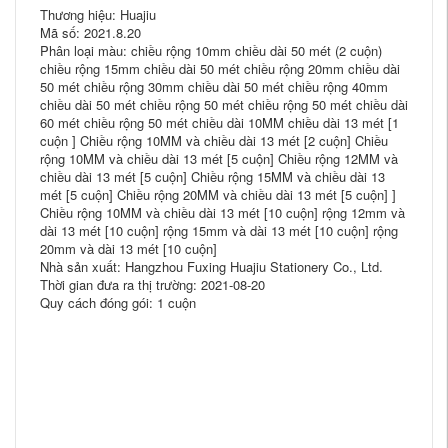
Thương hiệu: Huajiu
Mã số: 2021.8.20
Phân loại màu: chiều rộng 10mm chiều dài 50 mét (2 cuộn)
chiều rộng 15mm chiều dài 50 mét chiều rộng 20mm chiều dài
50 mét chiều rộng 30mm chiều dài 50 mét chiều rộng 40mm
chiều dài 50 mét chiều rộng 50 mét chiều rộng 50 mét chiều dài
60 mét chiều rộng 50 mét chiều dài 10MM chiều dài 13 mét [1
cuộn ] Chiều rộng 10MM và chiều dài 13 mét [2 cuộn] Chiều
rộng 10MM và chiều dài 13 mét [5 cuộn] Chiều rộng 12MM và
chiều dài 13 mét [5 cuộn] Chiều rộng 15MM và chiều dài 13
mét [5 cuộn] Chiều rộng 20MM và chiều dài 13 mét [5 cuộn] ]
Chiều rộng 10MM và chiều dài 13 mét [10 cuộn] rộng 12mm và
dài 13 mét [10 cuộn] rộng 15mm và dài 13 mét [10 cuộn] rộng
20mm và dài 13 mét [10 cuộn]
Nhà sản xuất: Hangzhou Fuxing Huajiu Stationery Co., Ltd.
Thời gian đưa ra thị trường: 2021-08-20
Quy cách đóng gói: 1 cuộn