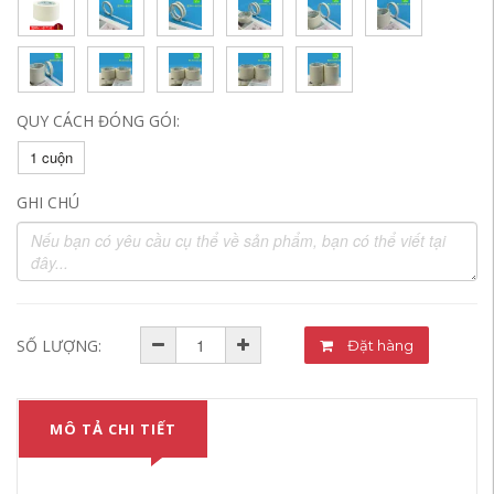
QUY CÁCH ĐÓNG GÓI:
1 cuộn
GHI CHÚ
SỐ LƯỢNG:
Đặt hàng
MÔ TẢ CHI TIẾT