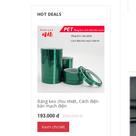
HOT DEALS
Băng keo chịu nhiệt, Cách điện
bản mạch điện
193.000 đ
280.000 đ
Xem chi tiết