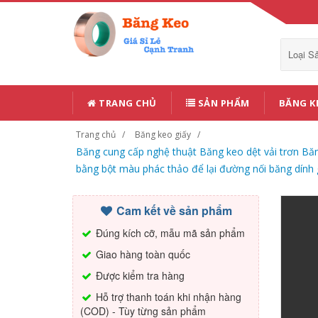
Loại 
TRANG CHỦ
SẢN PHẨM
BĂNG K
Trang chủ
Băng keo giấy
Băng cung cấp nghệ thuật Băng keo dệt vải trơn Băn
bằng bột màu phác thảo để lại đường nối băng dính
Cam kết về sản phẩm
Đúng kích cỡ, mẫu mã sản phẩm
Giao hàng toàn quốc
Được kiểm tra hàng
Hỗ trợ thanh toán khi nhận hàng
(COD) - Tùy từng sản phẩm