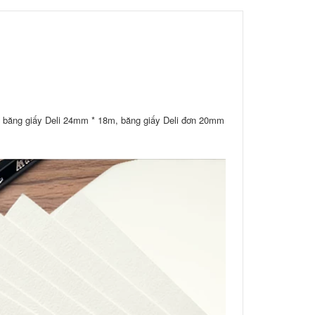
, băng giấy Deli 24mm * 18m, băng giấy Deli đơn 20mm