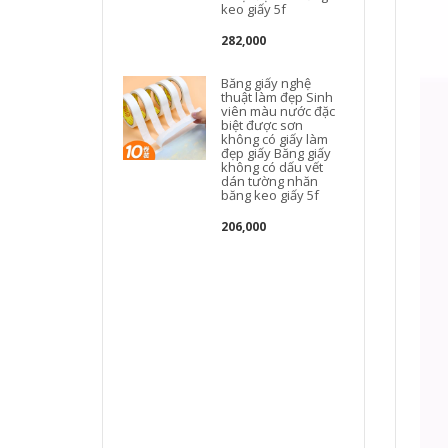
keo giấy 5f
282,000
Băng giấy nghệ
thuật làm đẹp Sinh
viên màu nước đặc
biệt được sơn
không có giấy làm
đẹp giấy Băng giấy
không có dấu vết
dán tường nhăn
băng keo giấy 5f
206,000