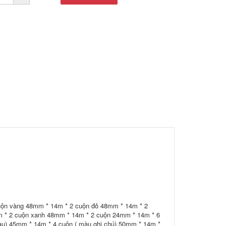
cuộn vàng 48mm * 14m * 2 cuộn đỏ 48mm * 14m * 2
m * 2 cuộn xanh 48mm * 14m * 2 cuộn 24mm * 14m * 6
àu) 45mm * 14m * 4 cuộn ( màu ghi chú) 50mm * 14m *