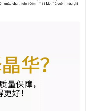
ộn (màu chú thích) 100mm * 14 Mét * 2 cuộn (màu ghi