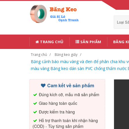
Loại 
TRANG CHỦ
SẢN PHẨM
BĂNG K
Trang chủ
Băng keo giấy
Băng cảnh báo màu vàng và đen để phân chia khu v
màu vàng Băng keo dán sàn PVC chống thấm nước b
Cam kết về sản phẩm
Đúng kích cỡ, mẫu mã sản phẩm
Giao hàng toàn quốc
Được kiểm tra hàng
Hỗ trợ thanh toán khi nhận hàng
(COD) - Tùy từng sản phẩm