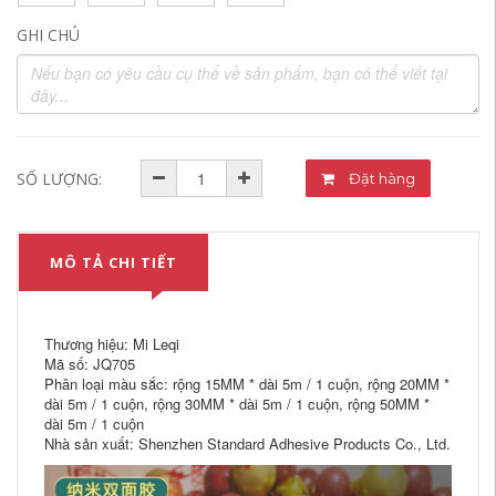
GHI CHÚ
SỐ LƯỢNG:
Đặt hàng
MÔ TẢ CHI TIẾT
Thương hiệu: Mi Leqi
Mã số: JQ705
Phân loại màu sắc: rộng 15MM * dài 5m / 1 cuộn, rộng 20MM *
dài 5m / 1 cuộn, rộng 30MM * dài 5m / 1 cuộn, rộng 50MM *
dài 5m / 1 cuộn
Nhà sản xuất: Shenzhen Standard Adhesive Products Co., Ltd.