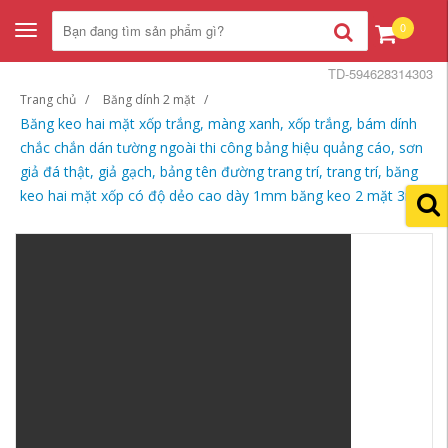
0
Toggle
navigation
TD-594628314303
Trang chủ
Băng dính 2 mặt
Băng keo hai mặt xốp trắng, màng xanh, xốp trắng, bám dính
chắc chắn dán tường ngoài thi công bảng hiệu quảng cáo, sơn
giả đá thật, giả gạch, bảng tên đường trang trí, trang trí, băng
keo hai mặt xốp có độ dẻo cao dày 1mm băng keo 2 mặt 3m