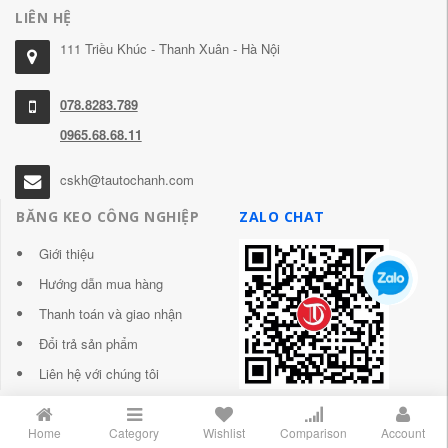
LIÊN HỆ
111 Triều Khúc - Thanh Xuân - Hà Nội
078.8283.789
0965.68.68.11
cskh@tautochanh.com
BĂNG KEO CÔNG NGHIỆP
ZALO CHAT
Giới thiệu
Hướng dẫn mua hàng
Thanh toán và giao nhận
Đổi trả sản phẩm
Liên hệ với chúng tôi
Home
Category
Wishlist
Comparison
Account