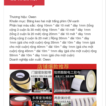
Thương hiệu: Owen
Khoản mục: Băng keo hai mặt trắng phim OV-xanh
Phân loại màu sắc: rộng 10mm * dài 10 mét * dày 1mm (tổng
cộng 3 cuộn là 30 mét) rộng 15mm * dài 10 mét * dày 1mm
(tổng 2 cuộn là 20 mét) rộng 20mm * dài 10 mét * dày 1mm
(tổng cộng 2 cuộn là 20 mét ) Rộng 30mm * dài 10m * dày
1mm (giá cho một cuộn) rộng 35mm * dài 10m * dày 1mm (giá
cho một cuộn) rộng 40mm * dài 10m * dày 1mm (giá cho một
cuộn) rộng 45mm * dài 10m * 1mm dày (giá cho một cuộn) rộng
50mm * dài 10m * dày 1mm (giá cho một cuộn)
Doanh nghiệp sản xuất: Owen