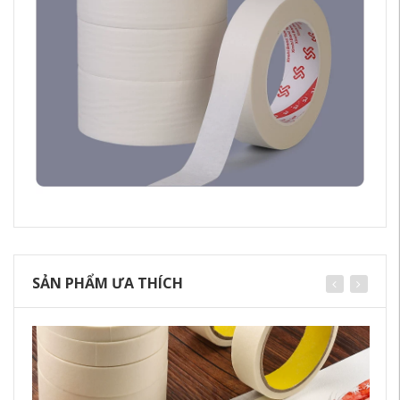
SẢN PHẨM ƯA THÍCH