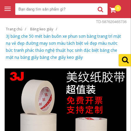
0
Toggle
navigation
TD-587620465736
Trang chủ
Băng keo giấy
3J băng che 50 mét bán buôn xe phun sơn băng trang trí mặt
nạ vẻ đẹp đường may sơn màu tách biệt vẻ đẹp màu nước
bức tranh phác thảo nghệ thuật học sinh đặc biệt băng che
mặt nạ băng giấy băng che giấy keo giấy