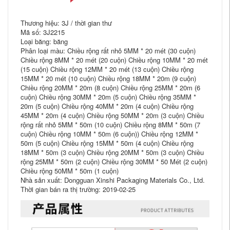
Thương hiệu: 3J / thời gian thư
Mã số: 3J2215
Loại băng: băng
Phân loại màu: Chiều rộng rất nhỏ 5MM * 20 mét (30 cuộn)
Chiều rộng 8MM * 20 mét (20 cuộn) Chiều rộng 10MM * 20 mét
(15 cuộn) Chiều rộng 12MM * 20 mét (13 cuộn) Chiều rộng
15MM * 20 mét (10 cuộn) Chiều rộng 18MM * 20m (9 cuộn)
Chiều rộng 20MM * 20m (8 cuộn) Chiều rộng 25MM * 20m (6
cuộn) Chiều rộng 30MM * 20m (5 cuộn) Chiều rộng 35MM *
20m (5 cuộn) Chiều rộng 40MM * 20m (4 cuộn) Chiều rộng
45MM * 20m (4 cuộn) Chiều rộng 50MM * 20m (3 cuộn) Chiều
rộng rất nhỏ 5MM * 50m (10 cuộn) Chiều rộng 8MM * 50m (7
cuộn) Chiều rộng 10MM * 50m (6 cuộn)) Chiều rộng 12MM *
50m (5 cuộn) Chiều rộng 15MM * 50m (4 cuộn) Chiều rộng
18MM * 50m (3 cuộn) Chiều rộng 20MM * 50m (3 cuộn) Chiều
rộng 25MM * 50m (2 cuộn) Chiều rộng 30MM * 50 Mét (2 cuộn)
Chiều rộng 50MM * 50m (1 cuộn)
Nhà sản xuất: Dongguan Xinshi Packaging Materials Co., Ltd.
Thời gian bán ra thị trường: 2019-02-25