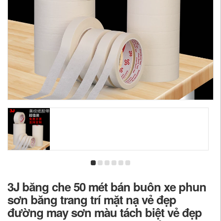
3J băng che 50 mét bán buôn xe phun
sơn băng trang trí mặt nạ vẻ đẹp
đường may sơn màu tách biệt vẻ đẹp