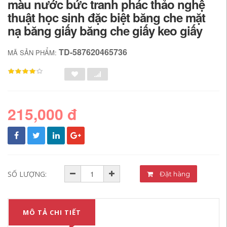
màu nước bức tranh phác thảo nghệ
thuật học sinh đặc biệt băng che mặt
nạ băng giấy băng che giấy keo giấy
TD-587620465736
MÃ SẢN PHẨM:
215,000 đ
SỐ LƯỢNG:
Đặt hàng
MÔ TẢ CHI TIẾT