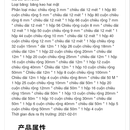
Loại băng: băng keo hai mặt
Phân loại màu: chiều rộng 3 mm * chiều dài 12 mét * 1 hộp 80
cuộn chiều rộng 5 mm * chiều dài 12 mét * 1 hộp 80 cuộn chiều
rộng 6 mm * chiều dài 12 mét * 1 hộp 66 cuộn chiều rộng 7 mm
* chiều dài 12 mét * 1 hộp 56 Chiều rộng cuộn 8 mm * chiều dài
12 mét * 1 hộp 50 cuộn chiều rộng 9 mm * chiều dài 12 mét * 1
hộp 44 cuộn chiều rộng 10 mm * chiều dài 12 mét * 1 hộp 40
cuộn chiều rộng 12 mm * chiều dài 12 mét * 1 hộp chiều rộng
32 cuộn 15mm * dài 12m * 1 hộp 26 cuộn chiều rộng 18mm *
chiều dài 12m * 1 hộp 22 cuộn chiều rộng 20mm * chiều dài
12m * 1 hộp 20 cuộn chiều rộng 25mm * chiều dài 12m * 1 hộp
16 cuộn chiều rộng 30mm * chiều dài 12m * 1 hộp 12 cuộn
chiều rộng 40mm * Chiều dài 12m * 1 hộp 10 cuộn chiều rộng
50mm * Chiều dài 12m * 1 hộp 8 cuộn chiều rộng 100mm *
Chiều dài 12m 1 hộp 4 cuộn chiều rộng 8mm * chiều dài 50 M *
1 hộp 25 cuộn chiều rộng 10mm * chiều dài 50m * 1 hộp 20
cuộn chiều rộng 12mm * chiều dài 50m * 1 hộp 16 cuộn chiều
rộng 15mm * chiều dài 50m * 1 hộp 13 cuộn chiều rộng 20mm *
chiều dài 50m * 1 hộp 10 cuộn chiều rộng 30mm * chiều dài
50m * 1 hộp 6 cuộn chiều rộng 40mm * chiều dài 50m * 1 hộp 5
cuộn chiều rộng 50mm * chiều dài 50m * 1 hộp 4 cuộn
Thời gian đưa ra thị trường: 2021-02-01