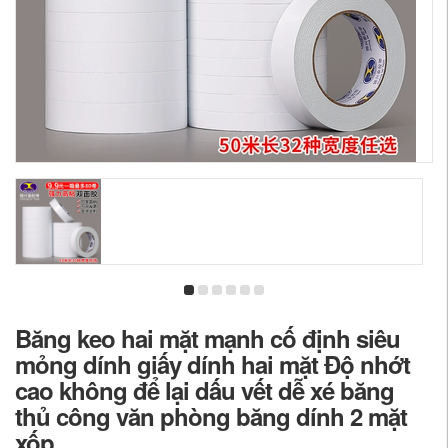
Băng keo hai mặt mạnh cố định siêu
mỏng dính giấy dính hai mặt Độ nhớt
cao không để lại dấu vết dễ xé băng
thủ công văn phòng băng dính 2 mặt
xốp