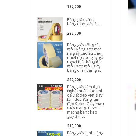
187,000
Băng giấy vàng
băng dính giấy 1cm
228,000
Băng giấy rộng rãi
màu vàng sơn mặt
nạ giấy cao su chịu
nhiệt độ cao giấy gỗ
ngoại thất bằng đá
màu sơn màu giấy
băng dính dán giấy
222,000
Băng giấy làm đẹp
Nghệ thuật Học sinh
để viết đẹp Viết giấy
làm đẹp Băng làm
đẹp Seam Giấy màu
Giấy trang trí Sơn
mặt nạ băng keo
giấy 2 mặt
219,000
Băng giấy hình công