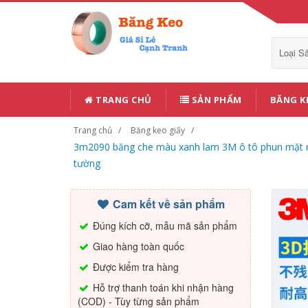
Loại 
TRANG CHỦ
SẢN PHẨM
BĂNG K
Trang chủ
Băng keo giấy
3m2090 băng che màu xanh lam 3M ô tô phun mặt nạ
tường
Cam kết về sản phẩm
Đúng kích cỡ, mẫu mã sản phẩm
Giao hàng toàn quốc
Được kiểm tra hàng
Hỗ trợ thanh toán khi nhận hàng
(COD) - Tùy từng sản phẩm