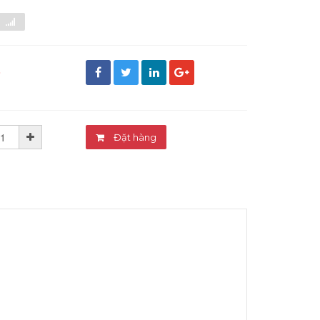
đ
Đặt hàng