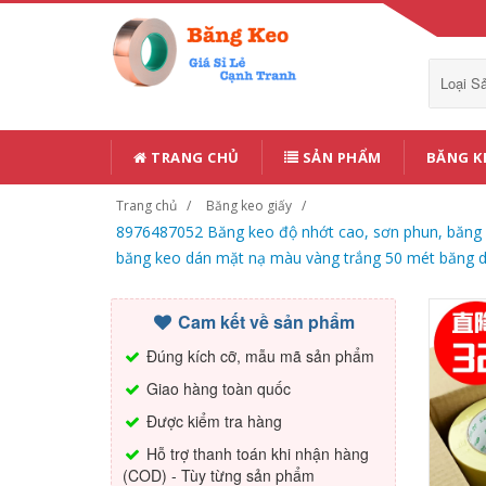
Loại 
TRANG CHỦ
SẢN PHẨM
BĂNG K
Trang chủ
Băng keo giấy
8976487052 Băng keo độ nhớt cao, sơn phun, băng 
băng keo dán mặt nạ màu vàng trắng 50 mét băng d
Cam kết về sản phẩm
Đúng kích cỡ, mẫu mã sản phẩm
Giao hàng toàn quốc
Được kiểm tra hàng
Hỗ trợ thanh toán khi nhận hàng
(COD) - Tùy từng sản phẩm