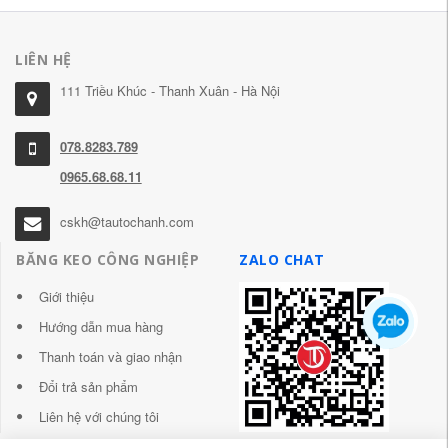
LIÊN HỆ
111 Triều Khúc - Thanh Xuân - Hà Nội
078.8283.789
0965.68.68.11
cskh@tautochanh.com
BĂNG KEO CÔNG NGHIỆP
ZALO CHAT
Giới thiệu
Hướng dẫn mua hàng
Thanh toán và giao nhận
Đổi trả sản phẩm
Liên hệ với chúng tôi