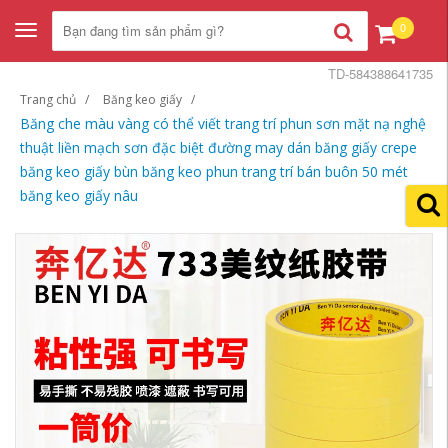
0
Toggle
navigation
TD-584388641735
Trang chủ
Băng keo giấy
Băng che màu vàng có thể viết trang trí phun sơn mặt nạ nghệ
thuật liền mạch sơn đặc biệt đường may dán băng giấy crepe
băng keo giấy bùn băng keo phun trang trí bán buôn 50 mét
băng keo giấy nâu