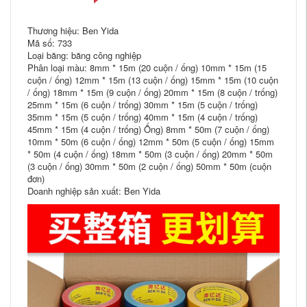
Thương hiệu: Ben Yida
Mã số: 733
Loại băng: băng công nghiệp
Phân loại màu: 8mm * 15m (20 cuộn / ống) 10mm * 15m (15
cuộn / ống) 12mm * 15m (13 cuộn / ống) 15mm * 15m (10 cuộn
/ ống) 18mm * 15m (9 cuộn / ống) 20mm * 15m (8 cuộn / trống)
25mm * 15m (6 cuộn / trống) 30mm * 15m (5 cuộn / trống)
35mm * 15m (5 cuộn / trống) 40mm * 15m (4 cuộn / trống)
45mm * 15m (4 cuộn / trống) Ống) 8mm * 50m (7 cuộn / ống)
10mm * 50m (6 cuộn / ống) 12mm * 50m (5 cuộn / ống) 15mm
* 50m (4 cuộn / ống) 18mm * 50m (3 cuộn / ống) 20mm * 50m
(3 cuộn / ống) 30mm * 50m (2 cuộn / ống) 50mm * 50m (cuộn
đơn)
Doanh nghiệp sản xuất: Ben Yida