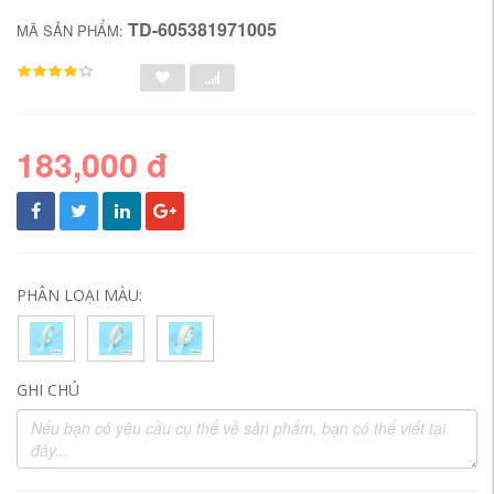
TD-605381971005
MÃ SẢN PHẨM:
183,000 đ
PHÂN LOẠI MÀU:
GHI CHÚ