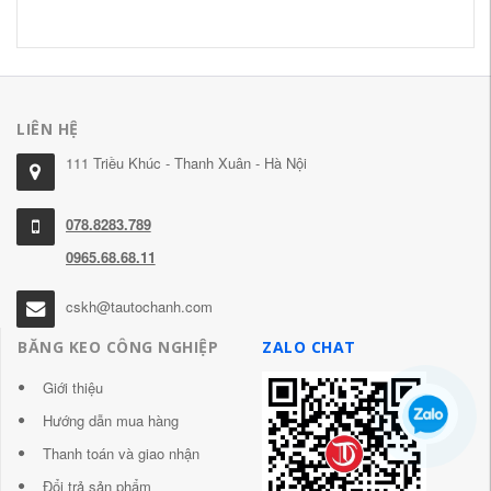
LIÊN HỆ
111 Triều Khúc - Thanh Xuân - Hà Nội
078.8283.789
0965.68.68.11
cskh@tautochanh.com
BĂNG KEO CÔNG NGHIỆP
ZALO CHAT
Giới thiệu
Hướng dẫn mua hàng
Thanh toán và giao nhận
Đổi trả sản phẩm