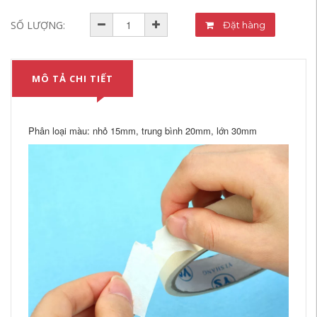
SỐ LƯỢNG:
Đặt hàng
MÔ TẢ CHI TIẾT
Phân loại màu: nhỏ 15mm, trung bình 20mm, lớn 30mm