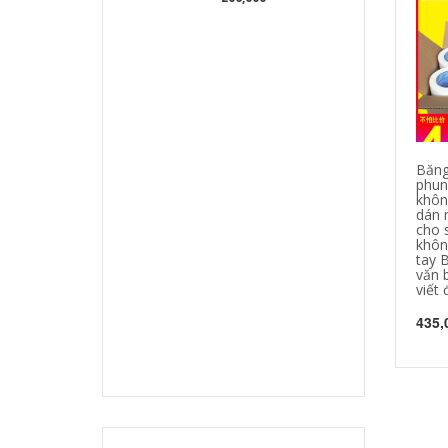
Băng
phun
khôn
dán 
cho 
khôn
tay 
văn 
viết
435,