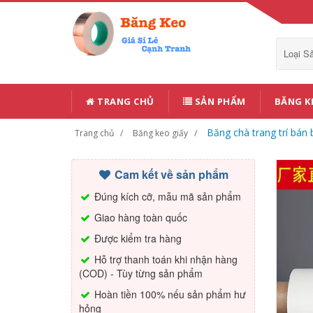
Loại 
TRANG CHỦ
SẢN PHẨM
BĂNG K
Băng chà trang trí bán
Trang chủ
Băng keo giấy
Cam kết về sản phẩm
Đúng kích cỡ, mẫu mã sản phẩm
Giao hàng toàn quốc
Được kiểm tra hàng
Hỗ trợ thanh toán khi nhận hàng
(COD) - Tùy từng sản phẩm
Hoàn tiền 100% nếu sản phẩm hư
hỏng