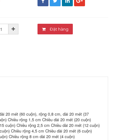
đ
Đặt hàng
dài 20 mét (60 cuộn), rộng 0,8 cm, dài 20 mét (37
uộn) Chiều rộng 1,5 cm Chiều dài 20 mét (20 cuộn)
15 cuộn) Chiều rộng 2,5 cm Chiều dài 20 mét (12 cuộn)
cuộn) Chiều rộng 4,5 cm Chiều dài 20 mét (6 cuộn)
uộn) Chiều rộng 8 cm dài 20 mét (4 cuộn)