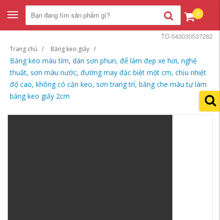
0
Toggle
navigation
TD-543030537262
Trang chủ
Băng keo giấy
Băng keo màu tím, dán sơn phun, để làm đẹp xe hơi, nghệ
thuật, sơn màu nước, đường may đặc biệt một cm, chịu nhiệt
độ cao, không có cặn keo, sơn trang trí, băng che màu tự làm
băng keo giấy 2cm