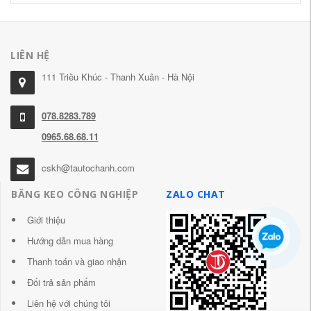
LIÊN HỆ
111 Triều Khúc - Thanh Xuân - Hà Nội
078.8283.789
0965.68.68.11
cskh@tautochanh.com
BĂNG KEO CÔNG NGHIỆP
ZALO CHAT
Giới thiệu
Hướng dẫn mua hàng
Thanh toán và giao nhận
Đổi trả sản phẩm
Liên hệ với chúng tôi