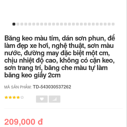
Băng keo màu tím, dán sơn phun, để
làm đẹp xe hơi, nghệ thuật, sơn màu
nước, đường may đặc biệt một cm,
chịu nhiệt độ cao, không có cặn keo,
sơn trang trí, băng che màu tự làm
băng keo giấy 2cm
TD-543030537262
MÃ SẢN PHẨM:
209,000 đ