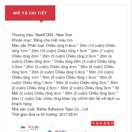
MÔ TẢ CHI TIẾT
Thương hiệu: NewSTAR / New Star
Khoản mục: Băng che mặt màu tím
Màu sắc Phân loại: Chiều rộng 0.8cm * 20m (13 cuộn) Chiều
rộng 1cm * 20m (10 cuộn) Chiều rộng 1.5cm * 20m (7 cuộn)
Chiều rộng 2cm * 20m (5 cuộn) Chiều rộng 2.5cm * 20m (4
cuộn)) Chiều rộng 3cm * Chiều rộng 20m (3 cuộn) Chiều rộng
3.5cm * 20m (3 cuộn) Chiều rộng 4cm * 20m (3 cuộn) Chiều
rộng 5cm * 20m (3 cuộn) Chiều rộng 0.8cm * 50m (10 cuộn)
Chiều rộng 1cm * 50m (5 cuộn) Chiều rộng 1.5cm * 50m (5
cuộn) Chiều rộng 1.8cm * 50m (5 cuộn) Chiều rộng 2cm * 50m
(2 cuộn) Chiều rộng 2.5cm * 50m (2 cuộn) Chiều rộng 3cm * 50
Mét (2 cuộn) Chiều rộng 4cm * 50m (2 cuộn) Chiều rộng 5cm *
50m (1 cuộn) Các chiều rộng khác tùy chỉnh liên hệ với dịch vụ
khách hàng
Nhà sản xuất: Baihe Adhesive Tape Co., Ltd.
Thời gian đưa ra thị trường: 2017-05-01