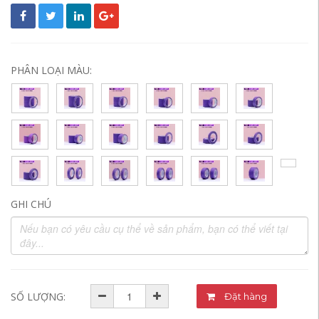
PHÂN LOẠI MÀU:
GHI CHÚ
SỐ LƯỢNG:
Đặt hàng