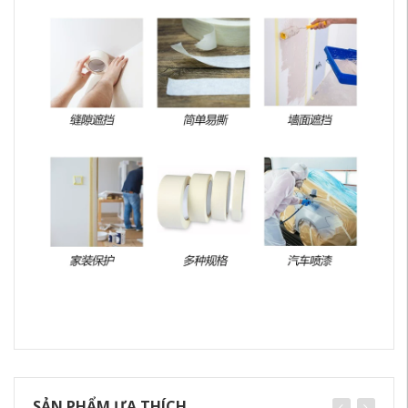
SẢN PHẨM ƯA THÍCH