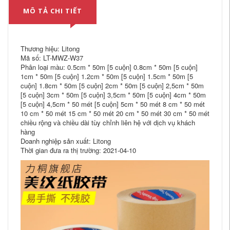
MÔ TẢ CHI TIẾT
Thương hiệu: Litong
Mã số: LT-MWZ-W37
Phân loại màu: 0.5cm * 50m [5 cuộn] 0.8cm * 50m [5 cuộn]
1cm * 50m [5 cuộn] 1.2cm * 50m [5 cuộn] 1.5cm * 50m [5
cuộn] 1.8cm * 50m [5 cuộn] 2cm * 50m [5 cuộn] 2,5cm * 50m
[5 cuộn] 3cm * 50m [5 cuộn] 3,5cm * 50m [5 cuộn] 4cm * 50m
[5 cuộn] 4,5cm * 50 mét [5 cuộn] 5cm * 50 mét 8 cm * 50 mét
10 cm * 50 mét 15 cm * 50 mét 20 cm * 50 mét 30 cm * 50 mét
chiều rộng và chiều dài tùy chỉnh liên hệ với dịch vụ khách
hàng
Doanh nghiệp sản xuất: Litong
Thời gian đưa ra thị trường: 2021-04-10