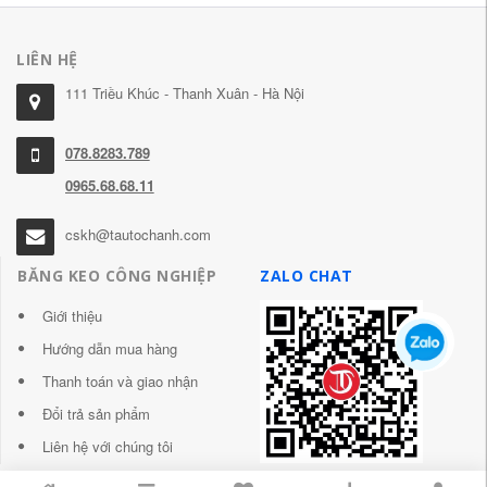
LIÊN HỆ
111 Triều Khúc - Thanh Xuân - Hà Nội
078.8283.789
0965.68.68.11
cskh@tautochanh.com
BĂNG KEO CÔNG NGHIỆP
ZALO CHAT
Giới thiệu
Hướng dẫn mua hàng
Thanh toán và giao nhận
Đổi trả sản phẩm
Liên hệ với chúng tôi