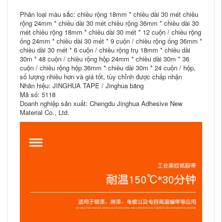
Phân loại màu sắc: chiều rộng 18mm * chiều dài 30 mét chiều
rộng 24mm * chiều dài 30 mét chiều rộng 36mm * chiều dài 30
mét chiều rộng 18mm * chiều dài 30 mét * 12 cuộn / chiều rộng
ống 24mm * chiều dài 30 mét * 9 cuộn / chiều rộng ống 36mm *
chiều dài 30 mét * 6 cuộn / chiều rộng trụ 18mm * chiều dài
30m * 48 cuộn / chiều rộng hộp 24mm * chiều dài 30m * 36
cuộn / chiều rộng hộp 36mm * chiều dài 30m * 24 cuộn / hộp,
số lượng nhiều hơn và giá tốt, tùy chỉnh được chấp nhận
Nhãn hiệu: JINGHUA TAPE / Jinghua băng
Mã số: 5118
Doanh nghiệp sản xuất: Chengdu Jinghua Adhesive New
Material Co., Ltd.