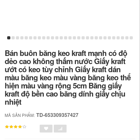
Bán buôn băng keo kraft mạnh có độ
dẻo cao không thấm nước Giấy kraft
ướt có keo tùy chỉnh Giấy kraft dán
màu băng keo màu vàng băng keo thể
hiện màu vàng rộng 5cm Băng giấy
kraft độ bền cao băng dính giấy chịu
nhiệt
TD-653309357427
MÃ SẢN PHẨM: