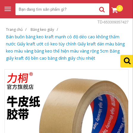
0
Toggle
navigation
TD-653309357427
Trang chủ
Băng keo giấy
Bán buôn băng keo kraft mạnh có độ dẻo cao không thấm
nước Giấy kraft ướt có keo tùy chỉnh Giấy kraft dán màu băng
keo màu vàng băng keo thể hiện màu vàng rộng 5cm Băng
giấy kraft độ bền cao băng dính giấy chịu nhiệt